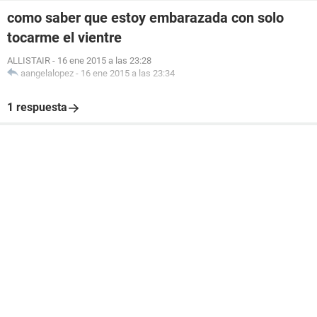
como saber que estoy embarazada con solo
tocarme el vientre
ALLISTAIR
-
16 ene 2015 a las 23:28
aangelalopez
-
16 ene 2015 a las 23:34
1 respuesta