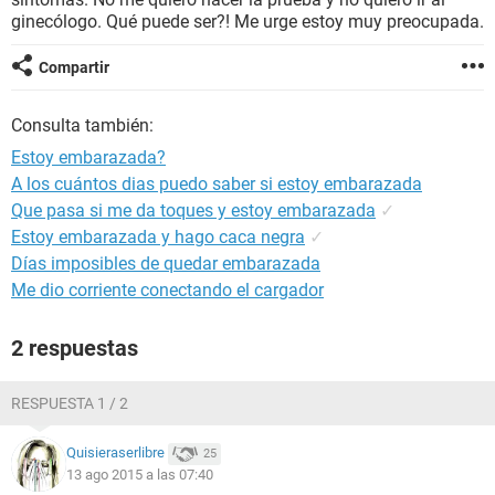
ginecólogo. Qué puede ser?! Me urge estoy muy preocupada.
Compartir
Consulta también:
Estoy embarazada?
A los cuántos dias puedo saber si estoy embarazada
Que pasa si me da toques y estoy embarazada
✓
Estoy embarazada y hago caca negra
✓
Días imposibles de quedar embarazada
Me dio corriente conectando el cargador
2 respuestas
RESPUESTA 1 / 2
Quisieraserlibre
25
13 ago 2015 a las 07:40