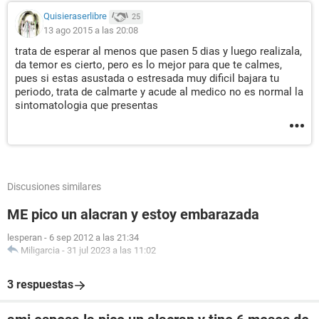
Quisieraserlibre
25
13 ago 2015 a las 20:08
trata de esperar al menos que pasen 5 dias y luego realizala,
da temor es cierto, pero es lo mejor para que te calmes,
pues si estas asustada o estresada muy dificil bajara tu
periodo, trata de calmarte y acude al medico no es normal la
sintomatologia que presentas
Discusiones similares
ME pico un alacran y estoy embarazada
lesperan
-
6 sep 2012 a las 21:34
Miligarcia
-
31 jul 2023 a las 11:02
3 respuestas