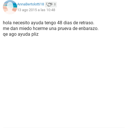
AnnaBertolotti18
8
13 ago 2015 a las 10:48
hola necesito ayuda tengo 48 dias de retraso.
me dan miedo hcerme una prueva de enbarazo.
qe ago ayuda pliz