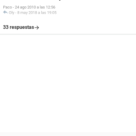
Paco
-
24 ago 2010 a las 12:56
Oly
-
8 may 2018 a las 19:05
33 respuestas