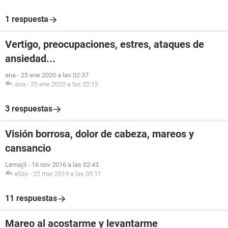
1 respuesta
Vertigo, preocupaciones, estres, ataques de
ansiedad...
ana
-
25 ene 2020 a las 02:37
ana
-
25 ene 2020 a las 22:15
3 respuestas
Visión borrosa, dolor de cabeza, mareos y
cansancio
Lemaj3
-
16 nov 2016 a las 02:43
eliza
-
22 mar 2019 a las 05:11
11 respuestas
Mareo al acostarme y levantarme