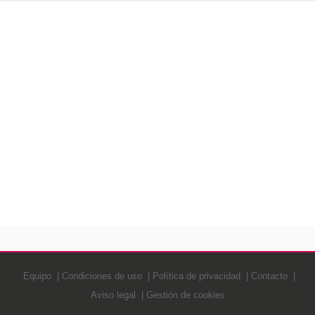
Equipo
Condiciones de uso
Política de privacidad
Contacto
Aviso legal
Gestión de cookies