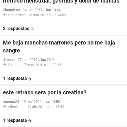
Retraso menstrual, gastritis y dolor de mamas
Klaupalma
-
14 mar 2017 a las 13:44
Klaupalma
-
15 mar 2017 a las 14:09
2 respuestas
Me baja manchas marrones pero no me baja
sangre
Jimena
-
27 mar 2019 a las 23:04
Dr.Josh
-
27 mar 2019 a las 23:51
1 respuesta
este retraso sera por la creatina?
morena24
-
19 mar 2011 a las 14:58
alberto-sp
-
14 abr 2011 a las 16:53
1 respuesta