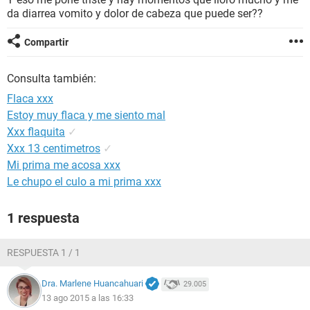
da diarrea vomito y dolor de cabeza que puede ser??
Compartir
Consulta también:
Flaca xxx
Estoy muy flaca y me siento mal
Xxx flaquita
✓
Xxx 13 centimetros
✓
Mi prima me acosa xxx
Le chupo el culo a mi prima xxx
1 respuesta
RESPUESTA 1 / 1
Dra. Marlene Huancahuari
29.005
13 ago 2015 a las 16:33