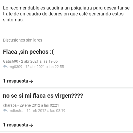
Lo recomendable es acudir a un psiquiatra para descartar se
trate de un cuadro de depresión que esté generando estos
síntomas.
Discusiones similares
Flaca ,sin pechos :(
Gatis690
-
2 abr 2021 a las 19:05
mg0309
-
12 abr 2021 a las 22:55
1 respuesta
no se si mi flaca es virgen????
charapa
-
29 ene 2012 a las 02:21
mdiestra
-
12 feb 2012 a las 08:19
1 respuesta