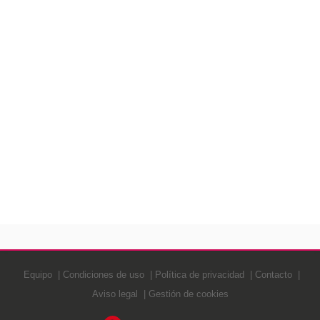
Equipo
Condiciones de uso
Política de privacidad
Contacto
Aviso legal
Gestión de cookies