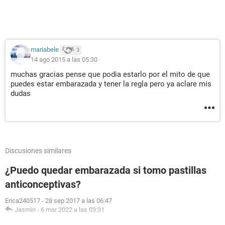
mariabele
3
14 ago 2015 a las 05:30
muchas gracias pense que podia estarlo por el mito de que
puedes estar embarazada y tener la regla pero ya aclare mis
dudas
Discusiones similares
¿Puedo quedar embarazada si tomo pastillas
anticonceptivas?
Erica240517
-
28 sep 2017 a las 06:47
Jasmin
-
6 mar 2022 a las 03:31