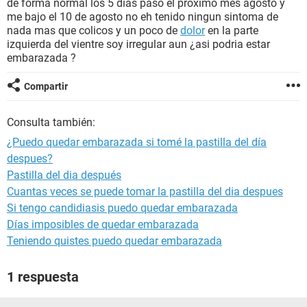
de forma normal los 5 dias paso el proximo mes agosto y
me bajo el 10 de agosto no eh tenido ningun sintoma de
nada mas que colicos y un poco de
dolor
en la parte
izquierda del vientre soy irregular aun ¿asi podria estar
embarazada ?
Compartir
Consulta también:
¿Puedo quedar embarazada si tomé la pastilla del día
despues?
Pastilla del dia después
Cuantas veces se puede tomar la pastilla del dia despues
Si tengo candidiasis puedo quedar embarazada
Días imposibles de quedar embarazada
Teniendo quistes puedo quedar embarazada
1 respuesta