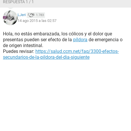
RESPUESTA 1 / 1
LJeri
1.783
14 ago 2015 a las 02:57
Hola, no estás embarazada, los cólicos y el dolor que
presentas pueden ser efecto de la
píldora
de emergencia o
de origen intestinal.
Puedes revisar:
https://salud.ccm.net/faq/3300-efectos-
secundarios-de-la-pildora-del-dia-siguiente