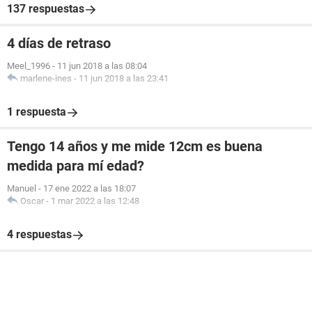
137 respuestas
4 días de retraso
Meel_1996
-
11 jun 2018 a las 08:04
marlene-ines
-
11 jun 2018 a las 23:41
1 respuesta
Tengo 14 años y me mide 12cm es buena
medida para mí edad?
Manuel
-
17 ene 2022 a las 18:07
Oscar
-
1 mar 2022 a las 12:48
4 respuestas