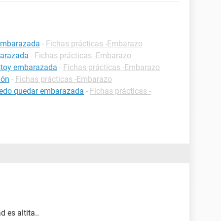
 embarazada
-
Fichas prácticas -Embarazo
barazada
-
Fichas prácticas -Embarazo
estoy embarazada
-
Fichas prácticas -Embarazo
ión
-
Fichas prácticas -Embarazo
uedo quedar embarazada
-
Fichas prácticas -
 es altita..