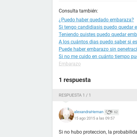
Consulta también:
¿Puedo haber quedado embaraza?
Si tengo candidiasis puedo quedar
Teniendo quistes puedo quedar em
A los cuántos dias puedo saber si 
Puede haber embarazo sin penetrac
Si no me cuido en cuánto tiempo p
Embarazo
1 respuesta
RESPUESTA 1 / 1
alexandraHernan
62
15 ago 2015 a las 09:57
Si no hubo proteccion, la probabilidad