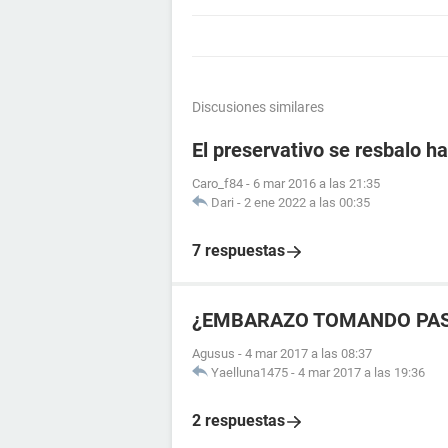
Discusiones similares
El preservativo se resbalo ha
Caro_f84
-
6 mar 2016 a las 21:35
Dari
-
2 ene 2022 a las 00:35
7 respuestas
¿EMBARAZO TOMANDO PAS
Agusus
-
4 mar 2017 a las 08:37
Yaelluna1475
-
4 mar 2017 a las 19:36
2 respuestas