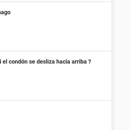
hago
el condón se desliza hacia arriba ?