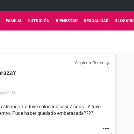
FAMILIA
NUTRICIÓN
BIENESTAR
SEXUALIDAD
GLOSARI
Siguiente Tema
araza?
las 09:57
 este mes. Lo tuve colocado casi 7 años...Y tuve
 dentro. Pude haber quedado embarazada????