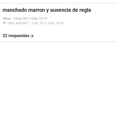
manchado marron y ausencia de regla
Alexa
-
14 jun 2011 a las 12:15
DRA. MARNET
-
2 dic 2011 a las 18:34
22 respuestas