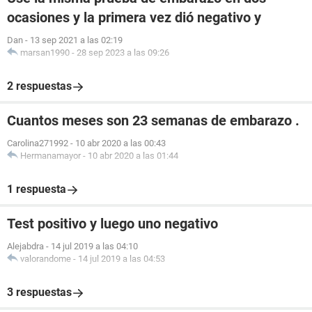
ocasiones y la primera vez dió negativo y
Dan
-
13 sep 2021 a las 02:19
marsan1990
-
28 sep 2023 a las 09:26
2 respuestas
Cuantos meses son 23 semanas de embarazo .
Carolina271992
-
10 abr 2020 a las 00:43
Hermanamayor
-
10 abr 2020 a las 01:44
1 respuesta
Test positivo y luego uno negativo
Alejabdra
-
14 jul 2019 a las 04:10
valorandome
-
14 jul 2019 a las 04:53
3 respuestas