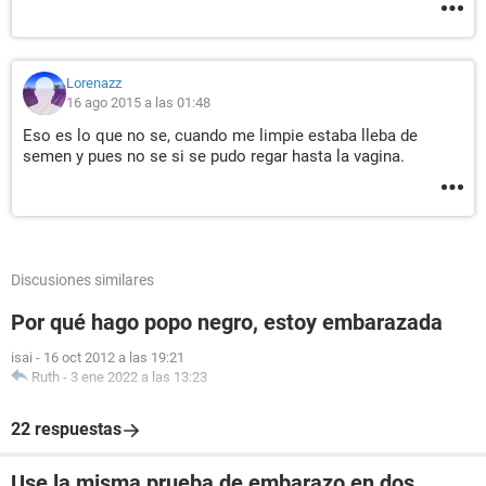
Lorenazz
16 ago 2015 a las 01:48
Eso es lo que no se, cuando me limpie estaba lleba de
semen y pues no se si se pudo regar hasta la vagina.
Discusiones similares
Por qué hago popo negro, estoy embarazada
isai
-
16 oct 2012 a las 19:21
Ruth
-
3 ene 2022 a las 13:23
22 respuestas
Use la misma prueba de embarazo en dos