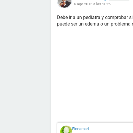
16 ago 2015 a las 20:59
Debe ir a un pediatra y comprobar si
puede ser un edema o un problema d
Elenamart