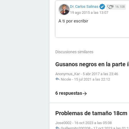
Dr. Carlos Salinas
16.108
19 ago 2015 a las 13:07
A ti por escribir
Discusiones similares
Gusanos negros en la parte 
Anonymus_Kar
-
5 abr 2017 a las 23:46
Nicole
-
15 jul 2021 a las 22:12
6 respuestas
Problemas de tamaño 18cm
Jose0002
-
16 oct 2023 a las 05:08
Guillermito200208
-
17 oct 2023 a las 01: