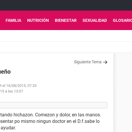
FAMILIA
NUTRICIÓN
BIENESTAR
SEXUALIDAD
GLOSARI
Siguiente Tema
ueño
t el 16/08/2015, 07:33
15 a las 13:07
ntando hichazon. Comezon y dolor, en las manos.
esentar po mismo ningun doctor en el D.f.sabe lo
 ayudar.