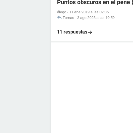
Puntos obscuros en el pene (
diego
-
11 ene 2019 a las 02:35
Tomas
-
3 ago 2023 a las 19:59
11 respuestas