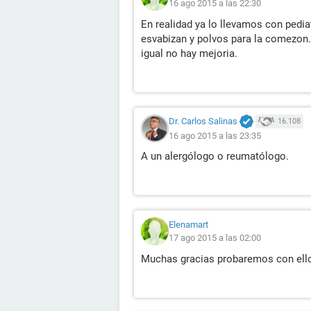
16 ago 2015 a las 22:30
En realidad ya lo llevamos con pedi
esvabizan y polvos para la comezon
igual no hay mejoria.
Dr. Carlos Salinas
16.108
16 ago 2015 a las 23:35
A un alergólogo o reumatólogo.
Elenamart
17 ago 2015 a las 02:00
Muchas gracias probaremos con ell