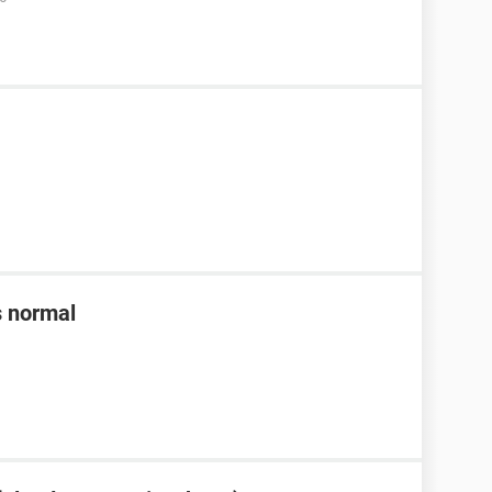
s normal