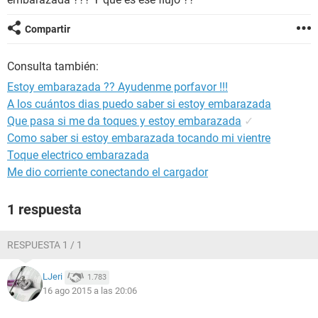
Compartir
Consulta también:
Estoy embarazada ?? Ayudenme porfavor !!!
A los cuántos dias puedo saber si estoy embarazada
Que pasa si me da toques y estoy embarazada
✓
Como saber si estoy embarazada tocando mi vientre
Toque electrico embarazada
Me dio corriente conectando el cargador
1 respuesta
RESPUESTA 1 / 1
LJeri
1.783
16 ago 2015 a las 20:06