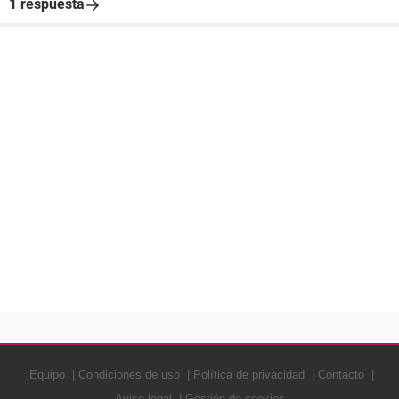
1 respuesta
Equipo
Condiciones de uso
Política de privacidad
Contacto
Aviso legal
Gestión de cookies