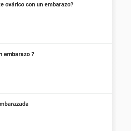
te ovárico con un embarazo?
on embarazo ?
 embarazada