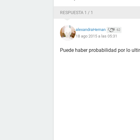
RESPUESTA 1 / 1
alexandraHernan
62
18 ago 2015 a las 05:31
Puede haber probabilidad por lo ulti