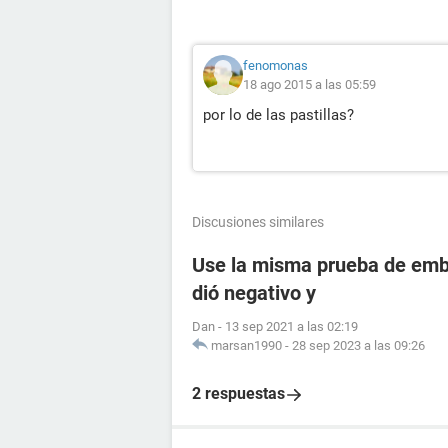
fenomonas
18 ago 2015 a las 05:59
por lo de las pastillas?
Discusiones similares
Use la misma prueba de emba
dió negativo y
Dan
-
13 sep 2021 a las 02:19
marsan1990
-
28 sep 2023 a las 09:26
2 respuestas