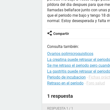
pildora del dia despues para que me 
llamadas bellaface junto con unas pa
que el periodo me bajo y tengo 18 d
normal. Estoy desesperada y falta m
Compartir
Consulta también:
Ovarios polimicroquisticos
La creatina puede retrasar el period
Se me retraso el periodo pero cuando
La gastritis puede retrasar el period
Periodo de incubacion
-
Fichas práct
Retraso en el período
-
Foro salud
1 respuesta
RESPUESTA 1 / 1