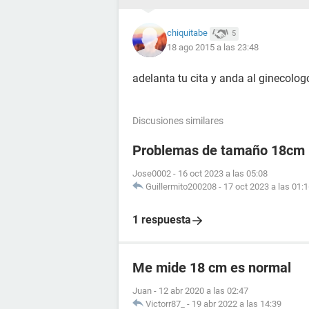
chiquitabe
5
18 ago 2015 a las 23:48
adelanta tu cita y anda al ginecolog
Discusiones similares
Problemas de tamaño 18cm
Jose0002
-
16 oct 2023 a las 05:08
Guillermito200208
-
17 oct 2023 a las 01:
1 respuesta
Me mide 18 cm es normal
Juan
-
12 abr 2020 a las 02:47
Victorr87_
-
19 abr 2022 a las 14:39