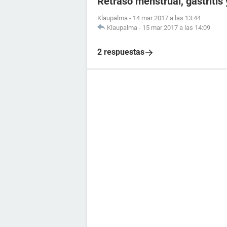
Retraso menstrual, gastritis
Klaupalma
-
14 mar 2017 a las 13:44
Klaupalma
-
15 mar 2017 a las 14:09
2 respuestas