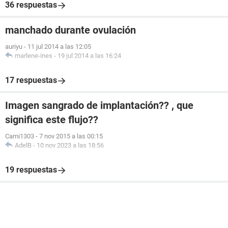
36 respuestas
manchado durante ovulación
auriyu
-
11 jul 2014 a las 12:05
marlene-ines
-
19 jul 2014 a las 16:24
17 respuestas
Imagen sangrado de implantación?? , que
significa este flujo??
Cami1303
-
7 nov 2015 a las 00:15
AdelB
-
10 nov 2023 a las 18:56
19 respuestas