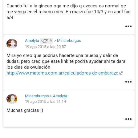
Cuando fui a la ginecologa me dijo q aveces es normal qe
me venga en el mismo mes. En marzo fue 14/3 y en abril fue
6/4
Amelyta
>
Miriamburgos
9
19 ago 2015 a las 20:57
Mira yo creo que podrias hacerte una prueba y salir de
dudas, pero creo que este link te podria ayudar ahi te dara
los dias de ovulación
http://www.materna.com.ar/calculadoras-de-embarazo
Miriamburgos
>
Amelyta
19 ago 2015 a las 21:14
Muchas gracias :)