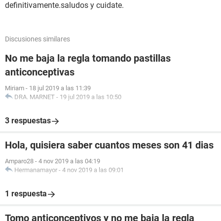
definitivamente.saludos y cuidate.
Discusiones similares
No me baja la regla tomando pastillas
anticonceptivas
Miriam
-
18 jul 2019 a las 11:39
DRA. MARNET
-
19 jul 2019 a las 10:50
3 respuestas
Hola, quisiera saber cuantos meses son 41 dias
Amparo28
-
4 nov 2019 a las 04:19
Hermanamayor
-
4 nov 2019 a las 09:01
1 respuesta
Tomo anticonceptivos y no me baja la regla