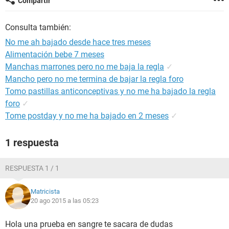
Compartir
Consulta también:
No me ah bajado desde hace tres meses
Alimentación bebe 7 meses
Manchas marrones pero no me baja la regla
✓
Mancho pero no me termina de bajar la regla foro
Tomo pastillas anticonceptivas y no me ha bajado la regla
foro
✓
Tome postday y no me ha bajado en 2 meses
✓
1 respuesta
RESPUESTA 1 / 1
Matricista
20 ago 2015 a las 05:23
Hola una prueba en sangre te sacara de dudas