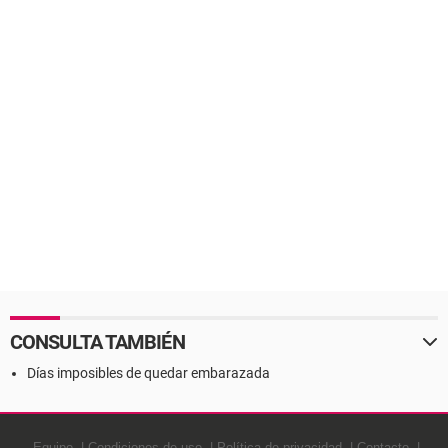
CONSULTA TAMBIÉN
Días imposibles de quedar embarazada
Equipo
Condiciones de uso
Política de privacidad
Contacto