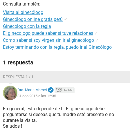
Consulta también:
Visita al ginecólogo
Ginecólogo online gratis perú
✓
Ginecologo con la regla
El ginecologo puede saber si tuve relaciones
✓
Como saber si soy virgen sin ir al ginecólogo
✓
Estoy terminando con la regla, puedo ir al Ginecólogo
1 respuesta
RESPUESTA 1 / 1
Dra. Marta Marnet
47.660
31 ago 2015 a las 12:35
En general, esto depende de tí. El ginecólogo debe
preguntarse si deseas que tu madre esté presente o no
durante la visita.
Saludos !