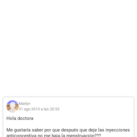
Marlyn
31 ago 2015 a las 20:33
Hola doctora
Me gustaría saber por que después que deje las inyecciones
anticonceptiva no me baja la menstruación???