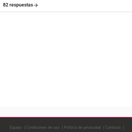
82 respuestas
Equipo
Condiciones de uso
Política de privacidad
Contacto