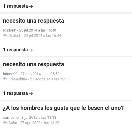
1 respuesta
necesito una respuesta
rosibelh
-
23 jul 2014 a las 16:40
Dr.Josh
-
23 jul 2014 a las 16:44
1 respuesta
necesito una respuesta
briana99
-
27 ago 2014 a las 05:53
Fresasblue
-
27 ago 2014 a las 12:57
1 respuesta
¿A los hombres les gusta que le besen el ano?
camacho
-
8 jul 2012 a las 11:18
Sofia
-
27 ago 2023 a las 14:28