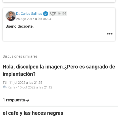
Dr. Carlos Salinas
16.108
25 ago 2015 a las 04:04
Bueno decídete.
Discusiones similares
Hola, disculpen la imagen.¿Pero es sangrado de
implantación?
Ttl
-
11 jul 2022 a las 21:25
Karla
-
10 oct 2022 a las 21:12
1 respuesta
el cafe y las heces negras