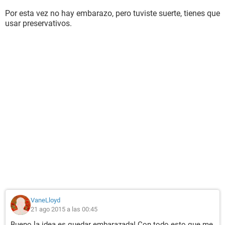
Por esta vez no hay embarazo, pero tuviste suerte, tienes que
usar preservativos.
VaneLloyd
21 ago 2015 a las 00:45
Bueno la idea es quedar embarazada! Con todo esto que me