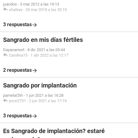
juandos
-
3 mar 2012 a las 19:13
shalirey
-
26 mar 2018 a las 20:19
3 respuestas
Sangrado en mis días fértiles
Dayanamort
-
8 dic 2021 a las 05:44
Carolina15
-
1 abr 2022 a las 12:17
2 respuestas
Sangrado por implantación
pamelaChh
-
1 jun 2021 a las 16:28
jessi2731
-
2 jun 2021 a las 17:19
3 respuestas
Es Sangrado de implantación? estaré