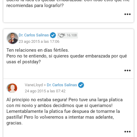
recomiendas para lograrlo!?
Dr. Carlos Salinas
16.108
23 ago 2015 a las 17:06
Ten relaciones en días fértiles.
Pero no te entiendo, si quieres quedar embarazada por qué
usas el postday?
VaneLloyd
>
Dr. Carlos Salinas
24 ago 2015 a las 07:42
Al principio no estaba segura! Pero tuve una larga platica
con mi novio y ambos decidimos que si queriamos!
Lementablamente la platica fue despuea de tomarme la
pastilla! Pero lo volveremos a intentar mas adelante,
gracias.