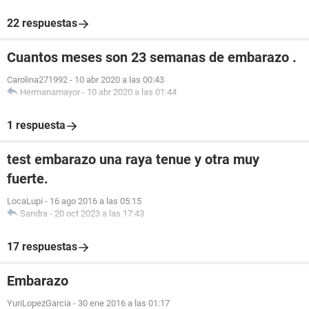
22 respuestas
Cuantos meses son 23 semanas de embarazo .
Carolina271992
-
10 abr 2020 a las 00:43
Hermanamayor
-
10 abr 2020 a las 01:44
1 respuesta
test embarazo una raya tenue y otra muy
fuerte.
LocaLupi
-
16 ago 2016 a las 05:15
Sandra
-
20 oct 2023 a las 17:43
17 respuestas
Embarazo
YuriLopezGarcia
-
30 ene 2016 a las 01:17