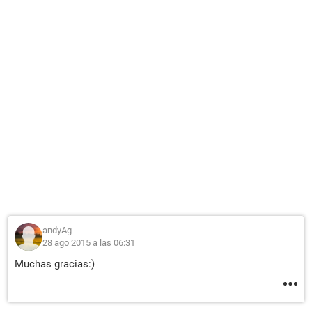
andyAg
28 ago 2015 a las 06:31
Muchas gracias:)