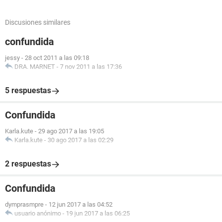
Discusiones similares
confundida
jessy
-
28 oct 2011 a las 09:18
DRA. MARNET
-
7 nov 2011 a las 17:36
5 respuestas
Confundida
Karla.kute
-
29 ago 2017 a las 19:05
Karla.kute
-
30 ago 2017 a las 02:29
2 respuestas
Confundida
dymprasmpre
-
12 jun 2017 a las 04:52
usuario anónimo
-
19 jun 2017 a las 06:25