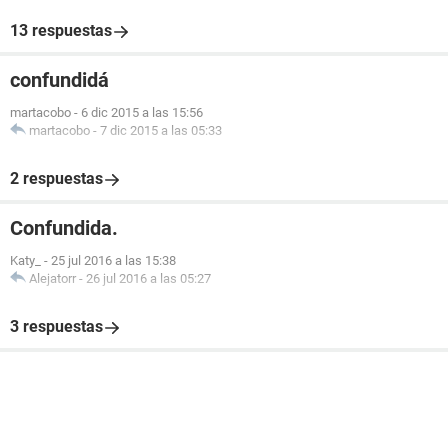
13 respuestas
confundidá
martacobo
-
6 dic 2015 a las 15:56
martacobo
-
7 dic 2015 a las 05:33
2 respuestas
Confundida.
Katy_
-
25 jul 2016 a las 15:38
Alejatorr
-
26 jul 2016 a las 05:27
3 respuestas