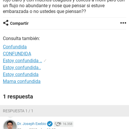
un flujo no abundante y nose que pensar si estuve
embarazada o no ustedes que piensan??
Compartir
Consulta también:
Confundida
CONFUNDIDA
Estoy confundida ..
✓
Estoy confundida..
Estoy confundida
Mama confundida
1 respuesta
RESPUESTA 1 / 1
Dr. Joseph Exebio
16.358