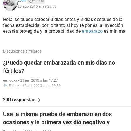
LJeri
1.783
23 ago 2015 a las 23:50
Hola, se puede colocar 3 días antes y 3 días después de la
fecha establecida, por lo tanto si hoy te pones la inyección
estarás protegida y la probabilidad de
embarazo
es mínima.
Discusiones similares
¿Puedo quedar embarazada en mis días no
fértiles?
ermooxa
-
23 jun 2013 a las 17:27
Enidek
-
12 abr 2020 a las 20:39
238 respuestas
Use la misma prueba de embarazo en dos
ocasiones y la primera vez dió negativo y