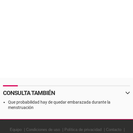
CONSULTA TAMBIÉN
Que probabilidad hay de quedar embarazada durante la
menstruación
Equipo
Condiciones de uso
Política de privacidad
Contacto