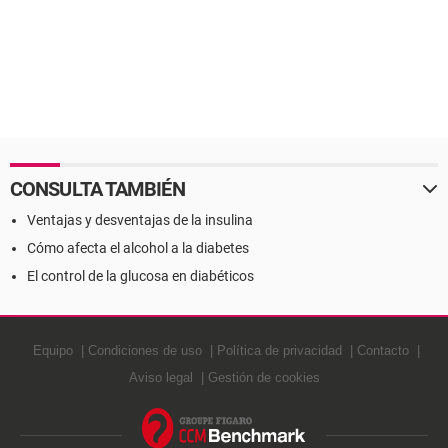
CONSULTA TAMBIÉN
Ventajas y desventajas de la insulina
Cómo afecta el alcohol a la diabetes
El control de la glucosa en diabéticos
Equipo
Condiciones de uso
Política de privacidad
Contacto
Aviso legal
Gestión de cookies