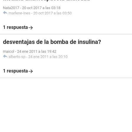
Nata2017
-
20 oct 2017 a las 03:18
marlene-ines
-
20 oct 2017 a las 03:50
1 respuesta
desventajas de la bomba de insulina?
maicol
-
24 ene 2011 a las 19:42
alberto-sp
-
24 ene 2011 a las 20:10
1 respuesta