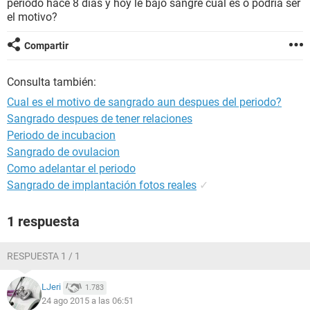
periodo hace 8 dias y hoy le bajo sangre cual es o podría ser
el motivo?
Compartir
Consulta también:
Cual es el motivo de sangrado aun despues del periodo?
Sangrado despues de tener relaciones
Periodo de incubacion
Sangrado de ovulacion
Como adelantar el periodo
Sangrado de implantación fotos reales
✓
1 respuesta
RESPUESTA 1 / 1
LJeri
1.783
24 ago 2015 a las 06:51