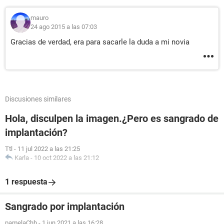
mauro
24 ago 2015 a las 07:03
Gracias de verdad, era para sacarle la duda a mi novia
Discusiones similares
Hola, disculpen la imagen.¿Pero es sangrado de
implantación?
Ttl
-
11 jul 2022 a las 21:25
Karla
-
10 oct 2022 a las 21:12
1 respuesta
Sangrado por implantación
pamelaChh
-
1 jun 2021 a las 16:28