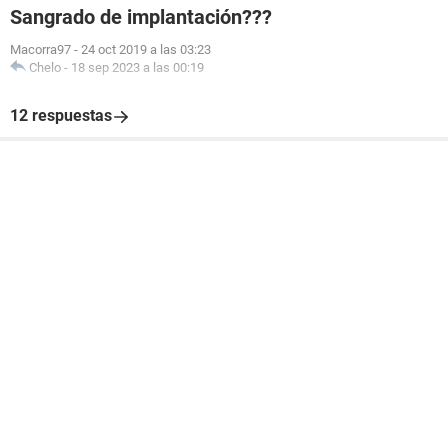
Sangrado de implantación???
Macorra97
-
24 oct 2019 a las 03:23
Chelo
-
18 sep 2023 a las 00:19
12 respuestas