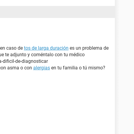
 en caso de
tos de larga duración
es un problema de
que te adjunto y coméntalo con tu médico
dificil-de-diagnosticar
 con asma o con
alergias
en tu familia o tú mismo?