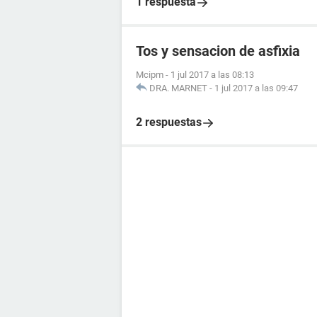
1 respuesta
Tos y sensacion de asfixia
Mcipm
-
1 jul 2017 a las 08:13
DRA. MARNET
-
1 jul 2017 a las 09:47
2 respuestas