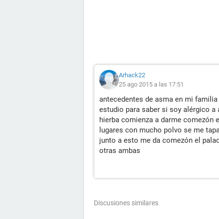
Arhack22
25 ago 2015 a las 17:51
antecedentes de asma en mi familia 
estudio para saber si soy alérgico a
hierba comienza a darme comezón en
lugares con mucho polvo se me tapa 
junto a esto me da comezón el palad
otras ambas
Discusiones similares