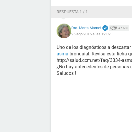
RESPUESTA 1 / 1
Dra. Marta Marnet
47.660
25 ago 2015 a las 12:02
Uno de los diagnósticos a descartar
asma
bronquial. Revisa esta ficha 
http://salud.ccm.net/faq/3334-asma-
¿No hay antecedentes de personas
Saludos !