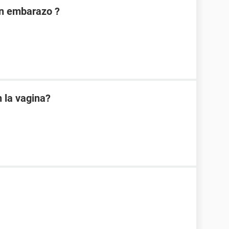
on embarazo ?
 la vagina?