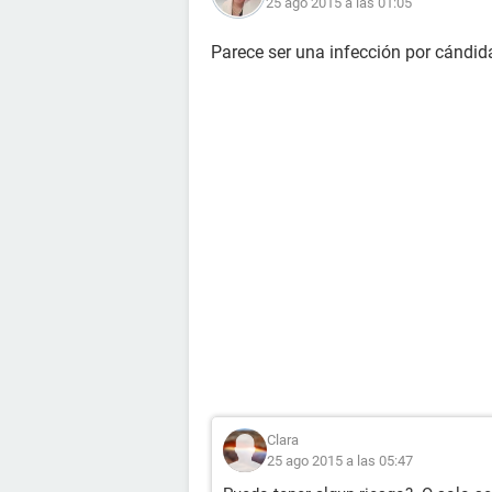
25 ago 2015 a las 01:05
Parece ser una infección por cándid
Clara
25 ago 2015 a las 05:47