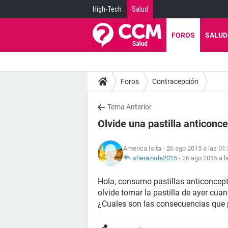
High-Tech
Salud
FOROS
SALUD
Foros
Contracepción
Tema Anterior
Olvide una pastilla anticonce
America Isita
- 26 ago 2015 a las 01
sherazade2015
-
26 ago 2015 a l
Hola, consumo pastillas anticoncept
olvide tomar la pastilla de ayer cu
¿Cuales son las consecuencias que p