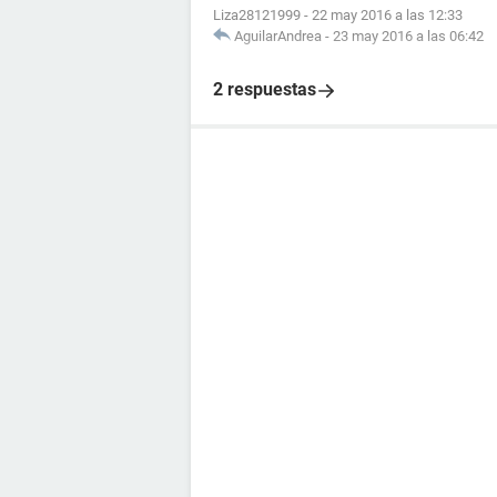
Liza28121999
-
22 may 2016 a las 12:33
AguilarAndrea
-
23 may 2016 a las 06:42
2 respuestas