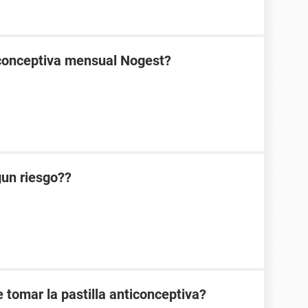
ticonceptiva mensual Nogest?
lgun riesgo??
 tomar la pastilla anticonceptiva?