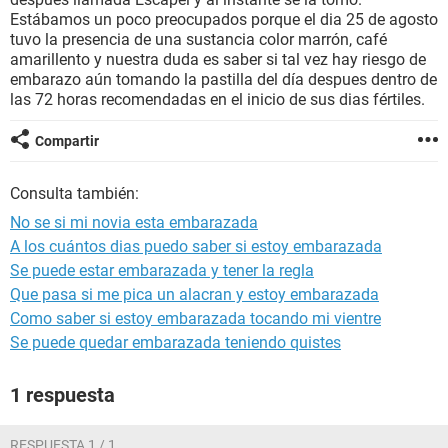
Estábamos un poco preocupados porque el dia 25 de agosto
tuvo la presencia de una sustancia color marrón, café
amarillento y nuestra duda es saber si tal vez hay riesgo de
embarazo aún tomando la pastilla del día despues dentro de
las 72 horas recomendadas en el inicio de sus dias fértiles.
Compartir
Consulta también:
No se si mi novia esta embarazada
A los cuántos dias puedo saber si estoy embarazada
Se puede estar embarazada y tener la regla
Que pasa si me pica un alacran y estoy embarazada
Como saber si estoy embarazada tocando mi vientre
Se puede quedar embarazada teniendo quistes
1 respuesta
RESPUESTA 1 / 1