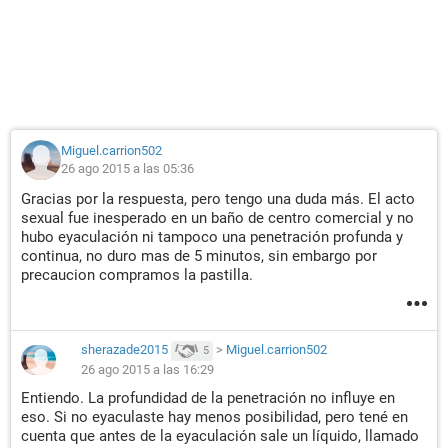
Miguel.carrion502
26 ago 2015 a las 05:36
Gracias por la respuesta, pero tengo una duda más. El acto
sexual fue inesperado en un baño de centro comercial y no
hubo eyaculación ni tampoco una penetración profunda y
continua, no duro mas de 5 minutos, sin embargo por
precaucion compramos la pastilla.
sherazade2015
>
Miguel.carrion502
5
26 ago 2015 a las 16:29
Entiendo. La profundidad de la penetración no influye en
eso. Si no eyaculaste hay menos posibilidad, pero tené en
cuenta que antes de la eyaculación sale un líquido, llamado