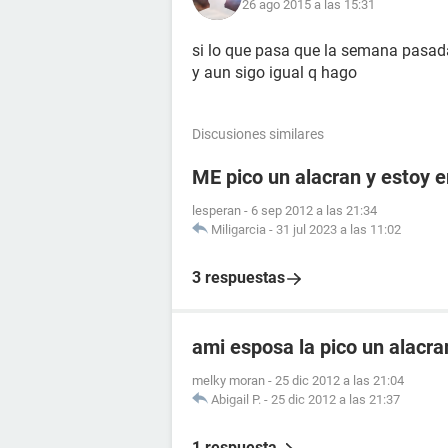
26 ago 2015 a las 15:31
si lo que pasa que la semana pasad
y aun sigo igual q hago
Discusiones similares
ME pico un alacran y estoy
lesperan
-
6 sep 2012 a las 21:34
Miligarcia
-
31 jul 2023 a las 11:02
3 respuestas
ami esposa la pico un alacr
melky moran
-
25 dic 2012 a las 21:04
Abigail P.
-
25 dic 2012 a las 21:37
1 respuesta