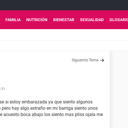
FAMILIA
NUTRICIÓN
BIENESTAR
SEXUALIDAD
GLOSARI
Siguiente Tema
5:31
 se si estoy embarazada ya que siento algunos
 pero hay algo extraño en mi barriga siento unos
e acuesto boca abajo los siento mas pliss ojala me