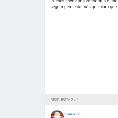
Puedes aserte una zonografia ó un
segura pero esta más que claro que l
RESPUESTA 2 / 2
hijadereino