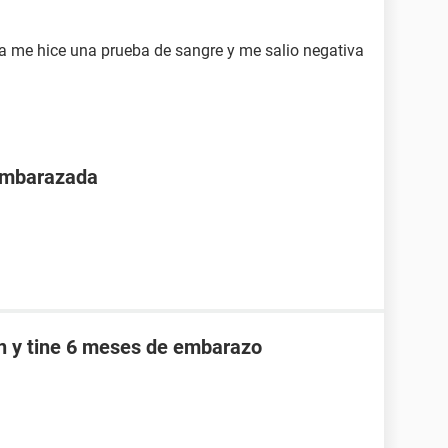
a me hice una prueba de sangre y me salio negativa
 embarazada
an y tine 6 meses de embarazo