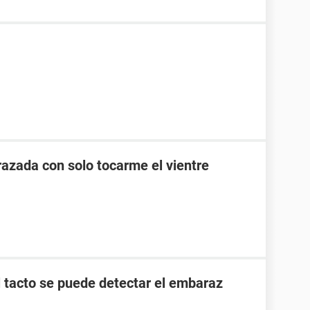
zada con solo tocarme el vientre
l tacto se puede detectar el embaraz