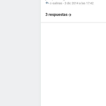
c-salinas
-
3 dic 2014 a las 17:42
3 respuestas