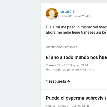
monica8015
26 ago 2015 a las 23:40
Ola a mi me paso lo mismo yel me
ahora me nebe tiene 6 meses asi ke
Discusiones similares
El ano a todo mundo nos huel
Torres
-
27 oct 2019 a las 03:34
Dr.Josh
-
27 oct 2019 a las 22:39
1 respuesta
Puede el esperma sobrevivir e
coquis
-
13 nov 2012 a las 14:30