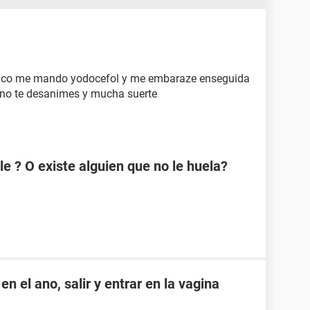
dico me mando yodocefol y me embaraze enseguida
 no te desanimes y mucha suerte
e ? O existe alguien que no le huela?
n el ano, salir y entrar en la vagina