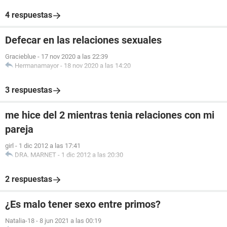
4 respuestas
Defecar en las relaciones sexuales
Gracieblue
-
17 nov 2020 a las 22:39
Hermanamayor
-
18 nov 2020 a las 14:20
3 respuestas
me hice del 2 mientras tenia relaciones con mi
pareja
girl
-
1 dic 2012 a las 17:41
DRA. MARNET
-
1 dic 2012 a las 20:30
2 respuestas
¿Es malo tener sexo entre primos?
Natalia-18
-
8 jun 2021 a las 00:19