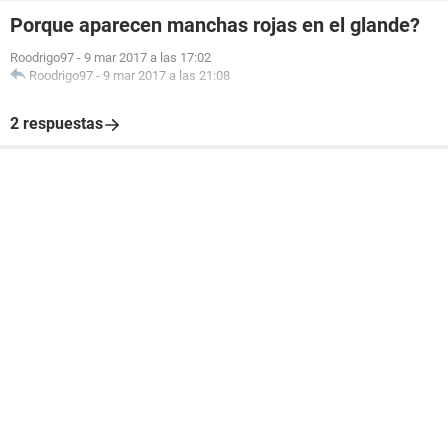
Porque aparecen manchas rojas en el glande?
Roodrigo97
-
9 mar 2017 a las 17:02
Roodrigo97
-
9 mar 2017 a las 21:08
2 respuestas