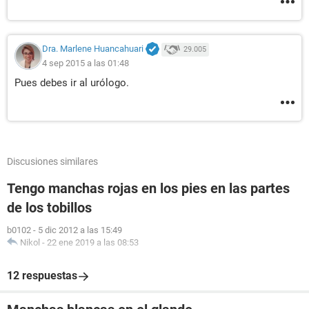
Dra. Marlene Huancahuari
29.005
4 sep 2015 a las 01:48
Pues debes ir al urólogo.
Discusiones similares
Tengo manchas rojas en los pies en las partes
de los tobillos
b0102
-
5 dic 2012 a las 15:49
Nikol
-
22 ene 2019 a las 08:53
12 respuestas