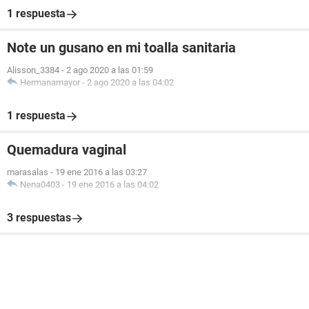
1 respuesta
Note un gusano en mi toalla sanitaria
Alisson_3384
-
2 ago 2020 a las 01:59
Hermanamayor
-
2 ago 2020 a las 04:02
1 respuesta
Quemadura vaginal
marasalas
-
19 ene 2016 a las 03:27
Nena0403
-
19 ene 2016 a las 04:02
3 respuestas