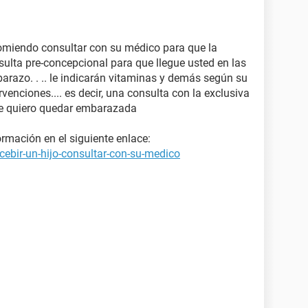
omiendo consultar con su médico para que la
sulta pre-concepcional para que llegue usted en las
arazo. . .. le indicarán vitaminas y demás según su
rvenciones.... es decir, una consulta con la exclusiva
ue quiero quedar embarazada
rmación en el siguiente enlace:
ebir-un-hijo-consultar-con-su-medico