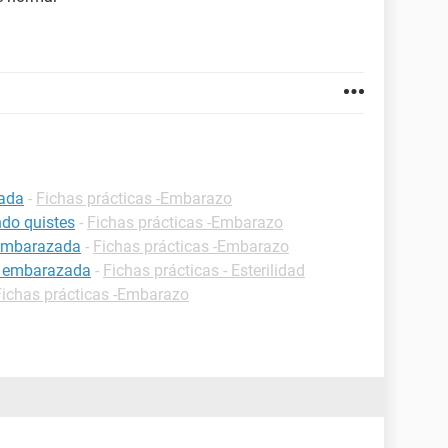
zada
-
Fichas prácticas -Embarazo
do quistes
-
Fichas prácticas -Embarazo
 embarazada
-
Fichas prácticas -Embarazo
r embarazada
-
Fichas prácticas - Esterilidad
Fichas prácticas -Embarazo