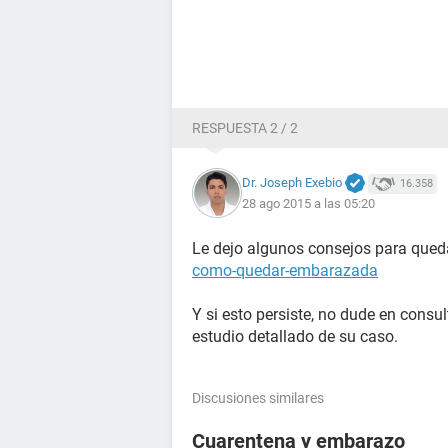
RESPUESTA 2 / 2
Dr. Joseph Exebio
16.358
28 ago 2015 a las 05:20
Le dejo algunos consejos para que
como-quedar-embarazada
Y si esto persiste, no dude en consu
estudio detallado de su caso.
Discusiones similares
Cuarentena y embarazo