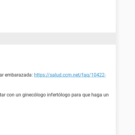
dar embarazada:
https://salud.ccm.net/faq/10422-
ltar con un ginecólogo infertólogo para que haga un