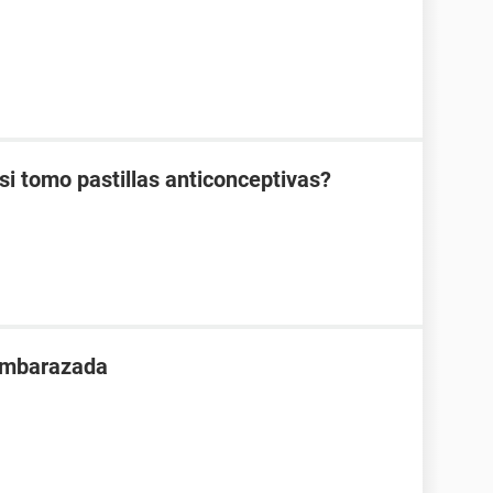
 tomo pastillas anticonceptivas?
 embarazada