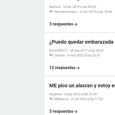
Martina
-
16 dic 2019 a las 08:20
Hermanamayor
-
16 dic 2019 a las 16:46
3 respuestas
¿Puedo quedar embarazada si
Erica240517
-
28 sep 2017 a las 06:47
Jasmin
-
6 mar 2022 a las 03:31
12 respuestas
ME pico un alacran y estoy
lesperan
-
6 sep 2012 a las 21:34
Miligarcia
-
31 jul 2023 a las 11:02
3 respuestas