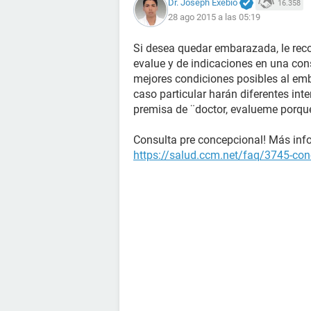
Dr. Joseph Exebio
16.358
28 ago 2015 a las 05:19
Si desea quedar embarazada, le rec
evalue y de indicaciones en una con
mejores condiciones posibles al emb
caso particular harán diferentes inte
premisa de ¨doctor, evalueme porq
Consulta pre concepcional! Más info
https://salud.ccm.net/faq/3745-conc