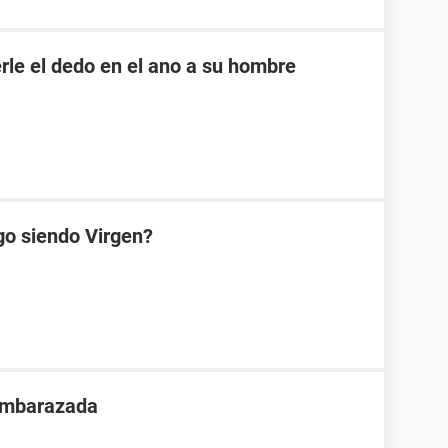
rle el dedo en el ano a su hombre
go siendo Virgen?
 embarazada