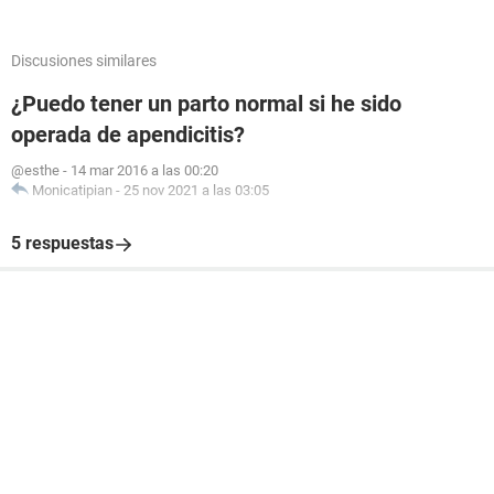
Discusiones similares
¿Puedo tener un parto normal si he sido
operada de apendicitis?
@esthe
-
14 mar 2016 a las 00:20
Monicatipian
-
25 nov 2021 a las 03:05
5 respuestas