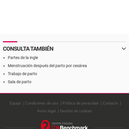
CONSULTA TAMBIÉN
Partes de la ingle
Menstruación después del parto por cesárea
Trabajo de parto
Sala de parto
Equipo
Condiciones de uso
Política de privacidad
Contacto
Aviso legal
Gestión de cookies