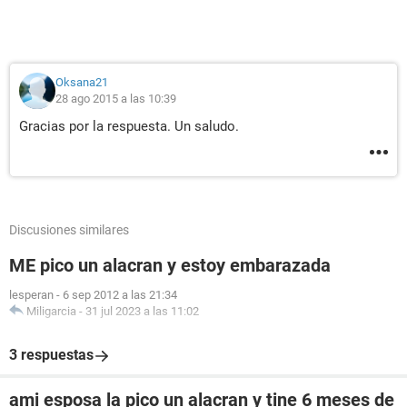
Oksana21
28 ago 2015 a las 10:39
Gracias por la respuesta. Un saludo.
Discusiones similares
ME pico un alacran y estoy embarazada
lesperan
-
6 sep 2012 a las 21:34
Miligarcia
-
31 jul 2023 a las 11:02
3 respuestas
ami esposa la pico un alacran y tine 6 meses de