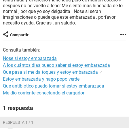
despues no he vuelto a tener.Me siento mas hinchada de lo
normal , por que yo soy delgadita . Nose si seran
imaginaciones o puede que este embarazada , porfavor
necesito ayuda. Gracias , un saludo.
Compartir
Consulta también:
Nose si estoy embarazada
A los cuántos dias puedo saber si estoy embarazada
Que pasa si me da toques y estoy embarazada
✓
Estoy embarazada y hago popo verde
Que antibiotico puedo tomar si estoy embarazada
Me dio corriente conectando el cargador
1 respuesta
RESPUESTA 1 / 1