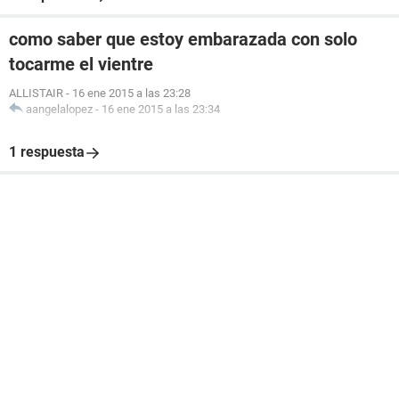
como saber que estoy embarazada con solo
tocarme el vientre
ALLISTAIR
-
16 ene 2015 a las 23:28
aangelalopez
-
16 ene 2015 a las 23:34
1 respuesta