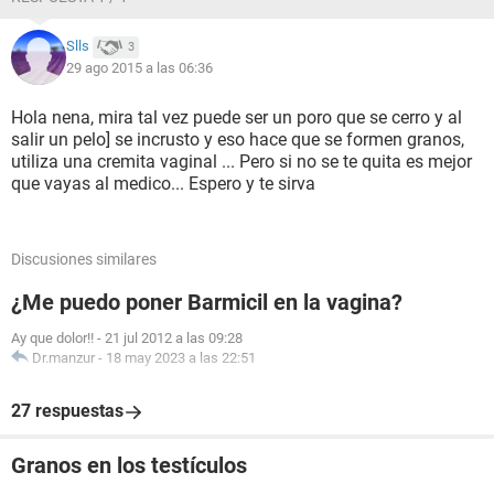
Slls
3
29 ago 2015 a las 06:36
Hola nena, mira tal vez puede ser un poro que se cerro y al
salir un pelo] se incrusto y eso hace que se formen granos,
utiliza una cremita vaginal ... Pero si no se te quita es mejor
que vayas al medico... Espero y te sirva
Discusiones similares
¿Me puedo poner Barmicil en la vagina?
Ay que dolor!!
-
21 jul 2012 a las 09:28
Dr.manzur
-
18 may 2023 a las 22:51
27 respuestas
Granos en los testículos