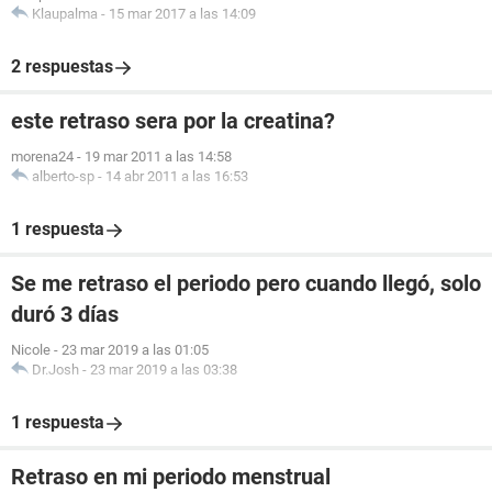
Klaupalma
-
15 mar 2017 a las 14:09
2 respuestas
este retraso sera por la creatina?
morena24
-
19 mar 2011 a las 14:58
alberto-sp
-
14 abr 2011 a las 16:53
1 respuesta
Se me retraso el periodo pero cuando llegó, solo
duró 3 días
Nicole
-
23 mar 2019 a las 01:05
Dr.Josh
-
23 mar 2019 a las 03:38
1 respuesta
Retraso en mi periodo menstrual