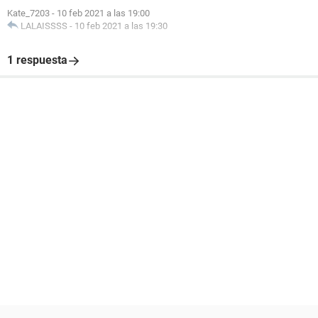
Kate_7203
-
10 feb 2021 a las 19:00
LALAISSSS
-
10 feb 2021 a las 19:30
1 respuesta