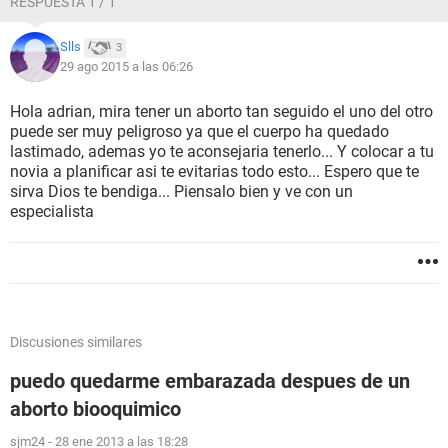
RESPUESTA 1 / 1
Slls
3
29 ago 2015 a las 06:26
Hola adrian, mira tener un aborto tan seguido el uno del otro
puede ser muy peligroso ya que el cuerpo ha quedado
lastimado, ademas yo te aconsejaria tenerlo... Y colocar a tu
novia a planificar asi te evitarias todo esto... Espero que te
sirva Dios te bendiga... Piensalo bien y ve con un
especialista
Discusiones similares
puedo quedarme embarazada despues de un
aborto biooquimico
sjm24
-
28 ene 2013 a las 18:28