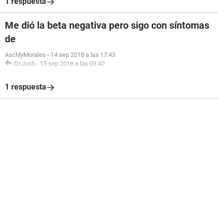
1 respuesta
Me dió la beta negativa pero sigo con síntomas
de
AschlyMorales
-
14 sep 2018 a las 17:43
Dr.Josh
-
15 sep 2018 a las 03:40
1 respuesta