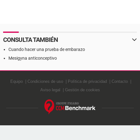
CONSULTA TAMBIÉN
Cuando hacer una prueba de embarazo
Mesigyna anticonceptivo
Equipo
Condiciones de uso
Política de privacidad
Contacto
Aviso legal
Gestión de cookies