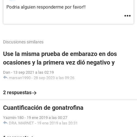
Podria alguien responderme por favor!!
Discusiones similares
Use la misma prueba de embarazo en dos
ocasiones y la primera vez dió negativo y
Dan
-
13 sep 2021 a las 02:19
marsan1990
-
28 sep 2023 a las 09:26
2 respuestas
Cuantificación de gonatrofina
Yazmin-180
-
19 ene 2019 a las 00:27
DRA. MARNET
-
19 ene 2019 a las 20:31