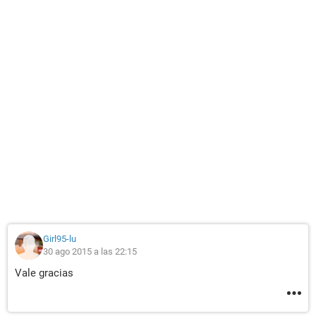
Girl95-lu
30 ago 2015 a las 22:15
Vale gracias