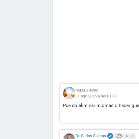
Musa_Reyes
31 ago 2015 a las 01:01
Pue do eliminar miomas o hacer que
Dr. Carlos Salinas
16.108