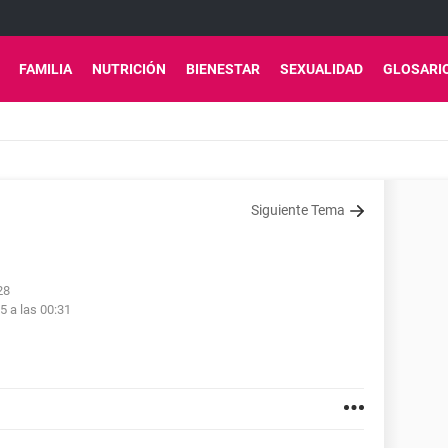
FAMILIA
NUTRICIÓN
BIENESTAR
SEXUALIDAD
GLOSARI
Siguiente Tema
28
5 a las 00:31