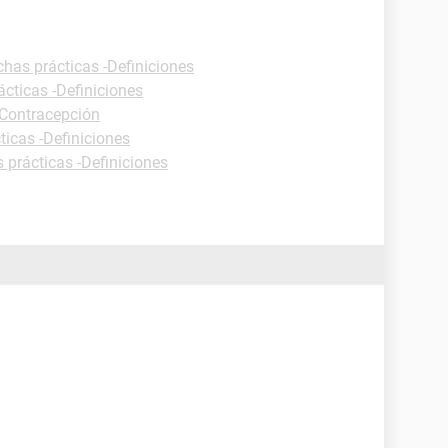
chas prácticas -Definiciones
ácticas -Definiciones
 Contracepción
ticas -Definiciones
 prácticas -Definiciones