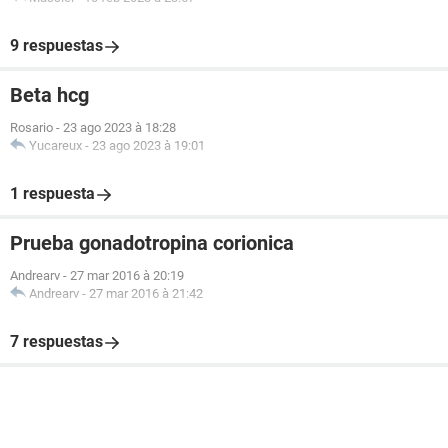
9 respuestas
Beta hcg
Rosario
-
23 ago 2023 à 18:28
Yucareux
-
23 ago 2023 à 19:01
1 respuesta
Prueba gonadotropina corionica
Andrearv
-
27 mar 2016 à 20:19
Andrearv
-
27 mar 2016 à 21:42
7 respuestas