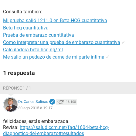
Consulta también:
Mi prueba salió 1211.0 en Beta-HCG cuantitativa
Beta hcg cuantitativa
Prueba de embarazo cuantitativa
Como interpretar una prueba de embarazo cuantitativa
✓
Calculadora beta hcg ng/ml
Me salio un pedazo de carne de mi parte intima
✓
1 respuesta
RÉPONSE 1 / 1
Dr. Carlos Salinas
16.108
30 ago 2015 à 19:17
felicidades, estás embarazada.
Revisa:
https://salud.ccm.net/faq/1604-beta-hcg-
diagnostico-del-embarazo#resultados