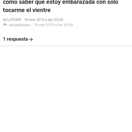
como saber que estoy embarazada con solo
tocarme el vientre
ALLISTAIR
-
16 ene 2015 a las 23:28
aangelalopez
-
16 ene 2015 a las 23:34
1 respuesta