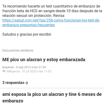
Te recomiendo hacerte un test cuantitativo de embarazo de
fracción beta de HCG en sangre desde 10 días después de la
relación sexual sin protección. Revisa:
https://salud.ccm.net/faq/256-como-funcionan-los-test-de-
embarazo-preguntas-frecuentes
Saludos y gracias por escribir.
Discusiones similares
ME pico un alacran y estoy embarazada
lesperan
-
6 sep 2012 a las 21:34
Miligarcia
-
31 jul 2023 a las 11:02
3 respuestas
ami esposa la pico un alacran y tine 6 meses de
embarazo