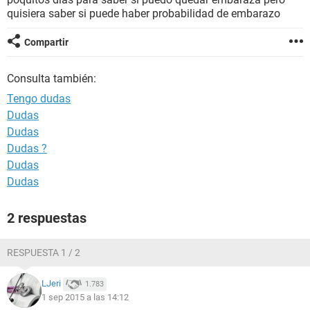
quisiera saber si puede haber probabilidad de embarazo
Compartir
Consulta también:
Tengo dudas
Dudas
Dudas
Dudas ?
Dudas
Dudas
2 respuestas
RESPUESTA 1 / 2
LJeri
1.783
1 sep 2015 a las 14:12