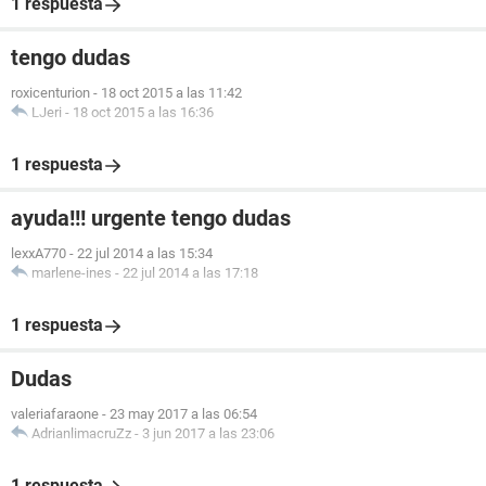
1 respuesta
tengo dudas
roxicenturion
-
18 oct 2015 a las 11:42
LJeri
-
18 oct 2015 a las 16:36
1 respuesta
ayuda!!! urgente tengo dudas
lexxA770
-
22 jul 2014 a las 15:34
marlene-ines
-
22 jul 2014 a las 17:18
1 respuesta
Dudas
valeriafaraone
-
23 may 2017 a las 06:54
AdrianlimacruZz
-
3 jun 2017 a las 23:06
1 respuesta