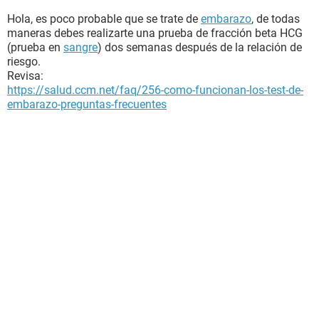
Hola, es poco probable que se trate de
embarazo
, de todas
maneras debes realizarte una prueba de fracción beta HCG
(prueba en
sangre
) dos semanas después de la relación de
riesgo.
Revisa:
https://salud.ccm.net/faq/256-como-funcionan-los-test-de-
embarazo-preguntas-frecuentes