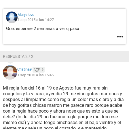
Maryslove
1 sep 2015 a las 14:27
Grax esperare 2 semanas a ver q pasa
RESPUESTA 2 / 2
Cristina9
6
1 sep 2015 a las 15:45
Mi regla fue del 16 al 19 de Agosto fue muy rara sin
coagulos y la vi rara, ayer dia 29 me vino gotas marrones y
despues al limpiarme como regla un color mas claro y a dia
de hoy gotitas chicas marron me parece raro porque acabe
con la regla hace poco y ahora nose que es esto a que se
debe? (lo del dia 29 no fue una regla porque me duro ese
mismo dia) y ahora tengo pinchasos en el bajo vientre y el
vientre me duele un poco el costado, y e mantenido