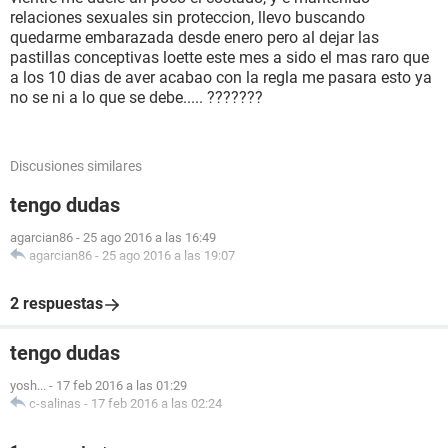
relaciones sexuales sin proteccion, llevo buscando
quedarme embarazada desde enero pero al dejar las
pastillas conceptivas loette este mes a sido el mas raro que
a los 10 dias de aver acabao con la regla me pasara esto ya
no se ni a lo que se debe..... ???????
Discusiones similares
tengo dudas
agarcian86
-
25 ago 2016 a las 16:49
agarcian86
-
25 ago 2016 a las 19:07
2 respuestas
tengo dudas
yosh...
-
17 feb 2016 a las 01:29
c-salinas
-
17 feb 2016 a las 02:24