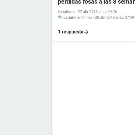
perdidas rosas a las 8 sema
llunatierra
-
27 abr 2013 a las 19:26
usuario anónimo
-
28 abr 2013 a las 07:59
1 respuesta