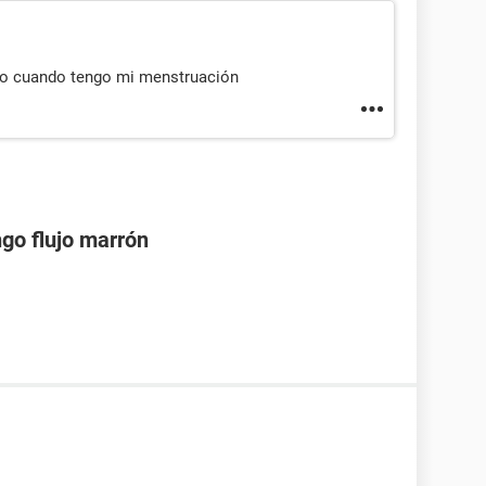
omo cuando tengo mi menstruación
go flujo marrón