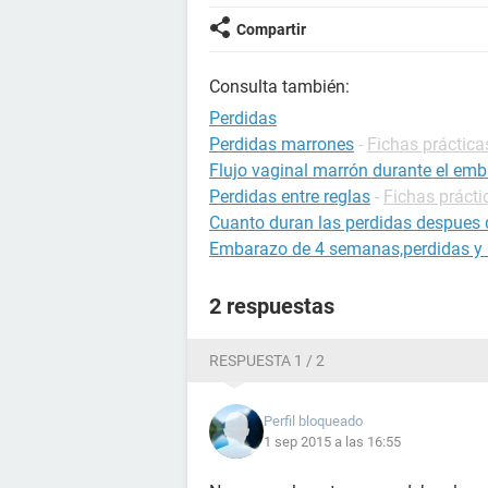
Compartir
Consulta también:
Perdidas
Perdidas marrones
-
Fichas práctica
Flujo vaginal marrón durante el em
Perdidas entre reglas
-
Fichas prácti
Cuanto duran las perdidas despues 
Embarazo de 4 semanas,perdidas y n
2 respuestas
RESPUESTA 1 / 2
Perfil bloqueado
1 sep 2015 a las 16:55