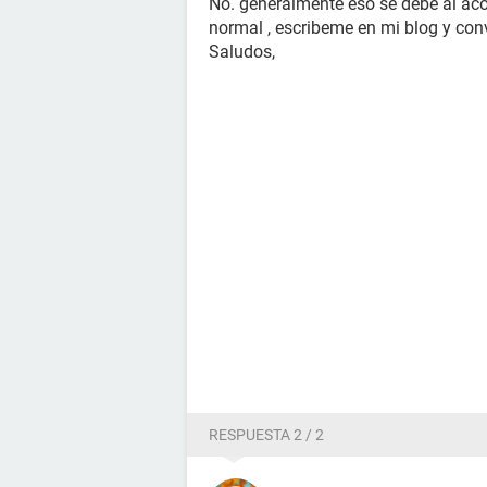
No. generalmente eso se debe al aco
normal , escribeme en mi blog y con
Saludos,
RESPUESTA 2 / 2