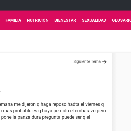
FAMILIA
NUTRICIÓN
BIENESTAR
SEXUALIDAD
GLOSARI
Siguiente Tema
6
emana me dijeron q haga reposo hadta el viernes q
lo mas probable es q haya perdido el embarazo pero
 pone la panza dura pregunta puede ser q el