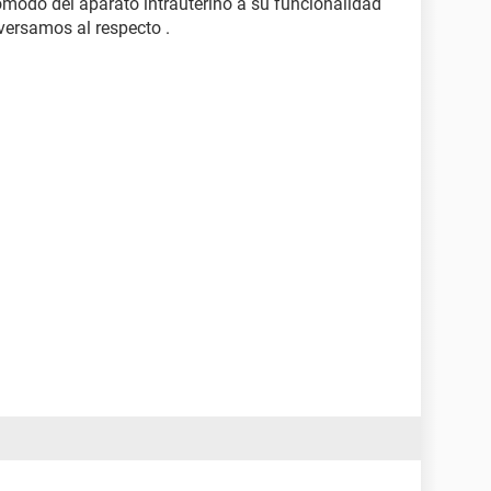
modo del aparato intrauterino a su funcionalidad
versamos al respecto .