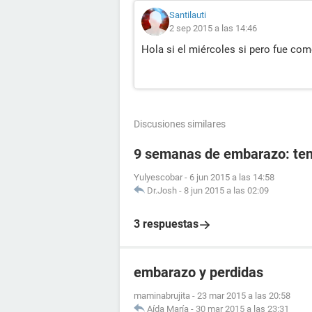
Santilauti
2 sep 2015 a las 14:46
Hola si el miércoles si pero fue c
Discusiones similares
9 semanas de embarazo: ten
Yulyescobar
-
6 jun 2015 a las 14:58
Dr.Josh
-
8 jun 2015 a las 02:09
3 respuestas
embarazo y perdidas
maminabrujita
-
23 mar 2015 a las 20:58
Aída María
-
30 mar 2015 a las 23:31