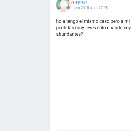
valezka24
1 sep 2015 a las 17:05
hola tengo el mismo caso pero a mi
perdidas muy leves solo cuando voy 
abundantes?