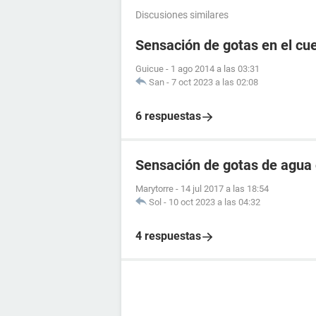
Discusiones similares
Sensación de gotas en el cu
Guicue
-
1 ago 2014 a las 03:31
San
-
7 oct 2023 a las 02:08
6 respuestas
Sensación de gotas de agua 
Marytorre
-
14 jul 2017 a las 18:54
Sol
-
10 oct 2023 a las 04:32
4 respuestas