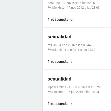
ces1020
-
17 nov 2012 a las 22:26
Merxiste
-
17 nov 2012 a las 23:03
1 respuesta
sexualidad
milu15
-
4 ene 2016 a las 03:44
milu15
-
4 ene 2016 a las 04:32
1 respuesta
sexualidad
lopezcarolina
-
15 jun 2016 a las 15:22
Roxane0
-
15 jun 2016 a las 18:23
1 respuesta