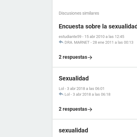
Discusiones similares
Encuesta sobre la sexualida
estudiante59
-
15 abr 2010 a las 12:45
DRA. MARNET
-
28 ene 2011 a las 00:13
2 respuestas
Sexualidad
Lol
-
3 abr 2018 a las 06:01
Lol
-
3 abr 2018 a las 06:18
2 respuestas
sexualidad