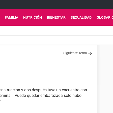
FAMILIA
NUTRICIÓN
BIENESTAR
SEXUALIDAD
GLOSARI
Siguiente Tema
nstruacion y dos después tuve un encuentro con
o seminal . Puedo quedar embarazada solo hubo
?