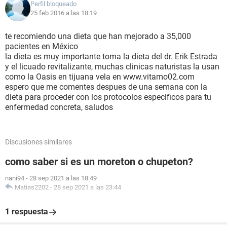
Perfil bloqueado
25 feb 2016 a las 18:19
te recomiendo una dieta que han mejorado a 35,000
pacientes en México
la dieta es muy importante toma la dieta del dr. Erik Estrada
y el licuado revitalizante, muchas clinicas naturistas la usan
como la Oasis en tijuana vela en www.vitamo02.com
espero que me comentes despues de una semana con la
dieta para proceder con los protocolos especificos para tu
enfermedad concreta, saludos
Discusiones similares
como saber si es un moreton o chupeton?
nani94
-
28 sep 2021 a las 18:49
Matias2202
-
28 sep 2021 a las 23:44
1 respuesta